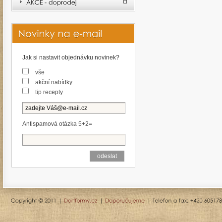
Jak si nastavit objednávku novinek?
vše
akční nabídky
tip recepty
Antispamová otázka 5+2=