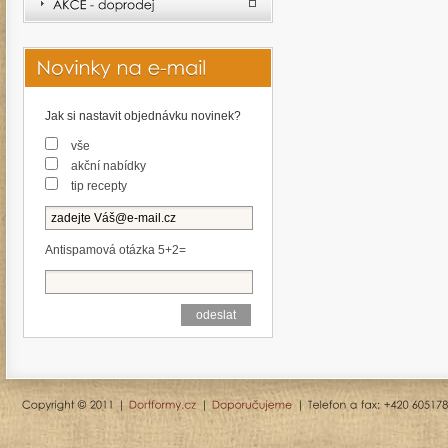
Jak si nastavit objednávku novinek?
vše
akční nabídky
tip recepty
Antispamová otázka 5+2=