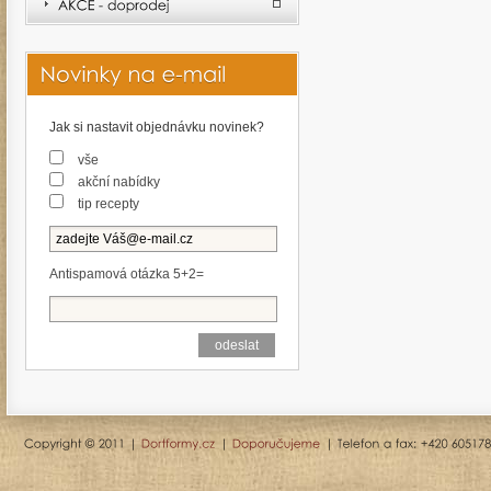
Jak si nastavit objednávku novinek?
vše
akční nabídky
tip recepty
Antispamová otázka 5+2=