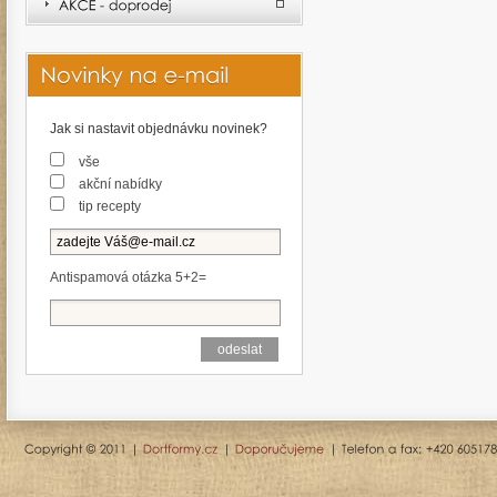
Jak si nastavit objednávku novinek?
vše
akční nabídky
tip recepty
Antispamová otázka 5+2=