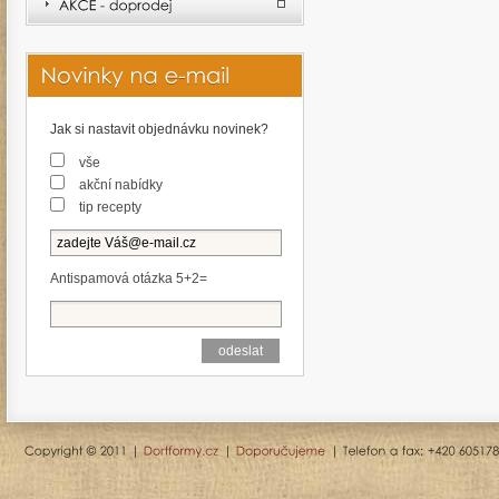
Jak si nastavit objednávku novinek?
vše
akční nabídky
tip recepty
Antispamová otázka 5+2=