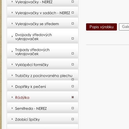
Gale
Popis výrobku