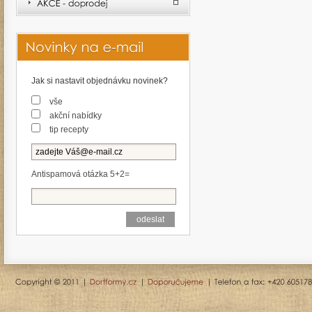
Jak si nastavit objednávku novinek?
vše
akční nabídky
tip recepty
Antispamová otázka 5+2=