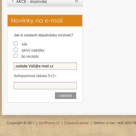
Jak si nastavit objednávku novinek?
vše
akční nabídky
tip recepty
Antispamová otázka 5+2=