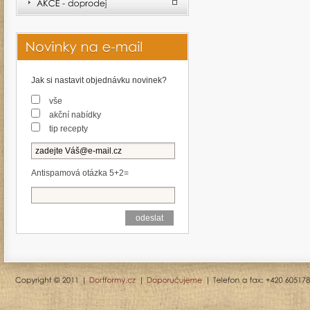
Jak si nastavit objednávku novinek?
vše
akční nabídky
tip recepty
Antispamová otázka 5+2=