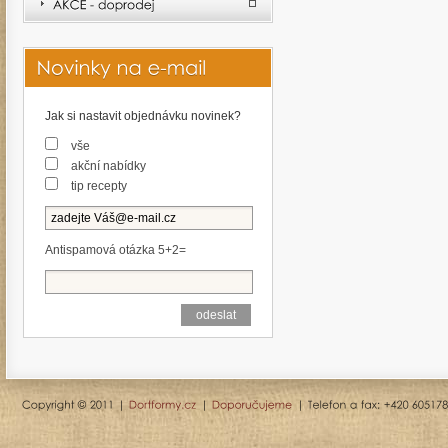
Jak si nastavit objednávku novinek?
vše
akční nabídky
tip recepty
Antispamová otázka 5+2=