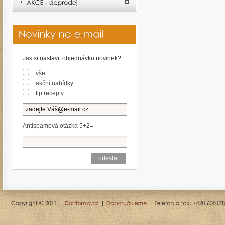
Jak si nastavit objednávku novinek?
vše
akční nabídky
tip recepty
Antispamová otázka 5+2=